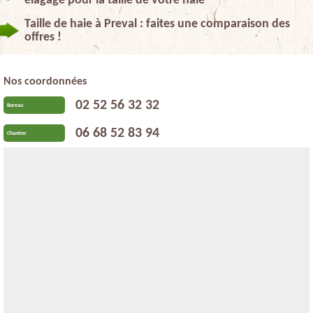
elagage pour la taille de votre haie
Taille de haie à Preval : faites une comparaison des
offres !
Nos coordonnées
02 52 56 32 32
Bureau
06 68 52 83 94
Chantier