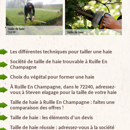
Les différentes techniques pour tailler une haie
Société de taille de haie trouvable à Ruille En
Champagne
Choix du végétal pour former une haie
À Ruille En Champagne, dans le 72240, adressez-
vous à Steven elagage pour la taille de votre haie
Taille de haie à Ruille En Champagne : faites une
comparaison des offres !
Taille de haie : les éléments d’un devis
Taille de haie réussie : adressez-vous à la société