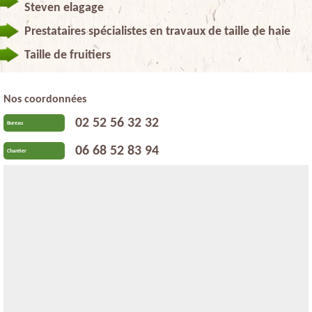
Steven elagage
Prestataires spécialistes en travaux de taille de haie
Taille de fruitiers
Nos coordonnées
02 52 56 32 32
Bureau
06 68 52 83 94
Chantier