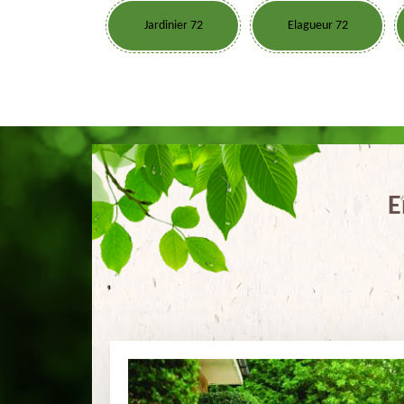
Jardinier 72
Elagueur 72
E