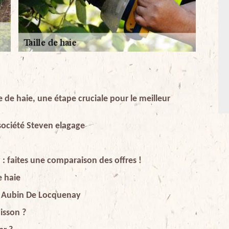
 de haie, une étape cruciale pour le meilleur
 société Steven elagage
 : faites une comparaison des offres !
e haie
nt Aubin De Locquenay
uisson ?