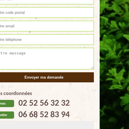
s coordonnées
02 52 56 32 32
reau
06 68 52 83 94
ntier