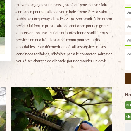
Steven elagage est un paysagiste à qui vous pouvez faire
confiance pour la taille de votre haie si vous êtes à Saint
Aubin De Locquenay, dans le 72130. Son savoir-faire et son
sérieux lui font le prestataire de confiance pour ce genre
d’intervention. Particuliers et professionnels sollicitent ses
services de qualité. Il est aussi connu pour ses tarifs
abordables. Pour découvrir en détail ses services et ses
conditions tarifaires, n’hésitez pas à le contacter. Adressez-
vous à ses chargés de clientèle pour demander un devis.
No
Bu
Cha