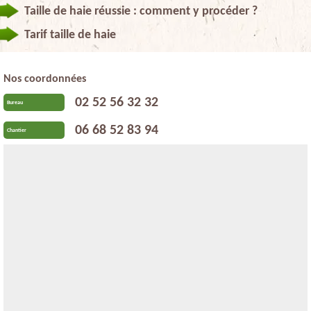
Taille de haie réussie : comment y procéder ?
Tarif taille de haie
Nos coordonnées
02 52 56 32 32
Bureau
06 68 52 83 94
Chantier