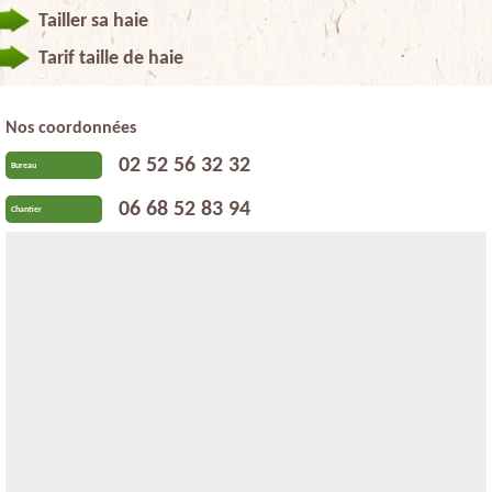
Tailler sa haie
Tarif taille de haie
Nos coordonnées
02 52 56 32 32
Bureau
06 68 52 83 94
Chantier