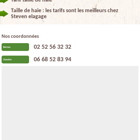
Tarif taille de haie
Taille de haie : les tarifs sont les meilleurs chez
Steven elagage
Nos coordonnées
02 52 56 32 32
Bureau
06 68 52 83 94
Chantier