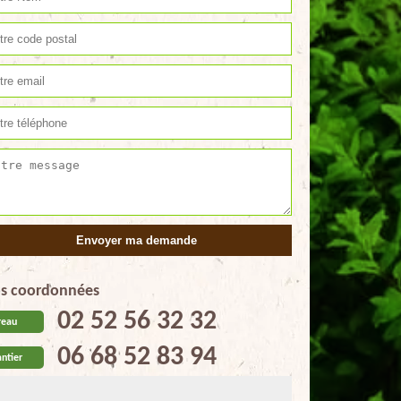
s coordonnées
02 52 56 32 32
reau
06 68 52 83 94
ntier