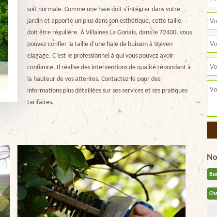
soit normale. Comme une haie doit s’intégrer dans votre
jardin et apporte un plus dans son esthétique, cette taille
doit être régulière. À Villaines La Gonais, dans le 72400, vous
pouvez confier la taille d’une haie de buisson à Steven
elagage. C’est le professionnel à qui vous pouvez avoir
confiance. Il réalise des interventions de qualité répondant à
la hauteur de vos attentes. Contactez-le pour des
informations plus détaillées sur ses services et ses pratiques
tarifaires.
No
Bu
Cha