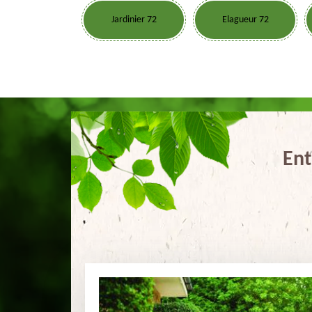
Jardinier 72
Elagueur 72
Ent