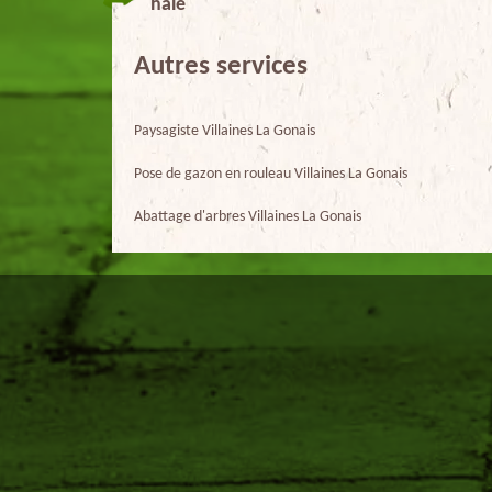
haie
Autres services
Paysagiste Villaines La Gonais
Pose de gazon en rouleau Villaines La Gonais
Abattage d'arbres Villaines La Gonais