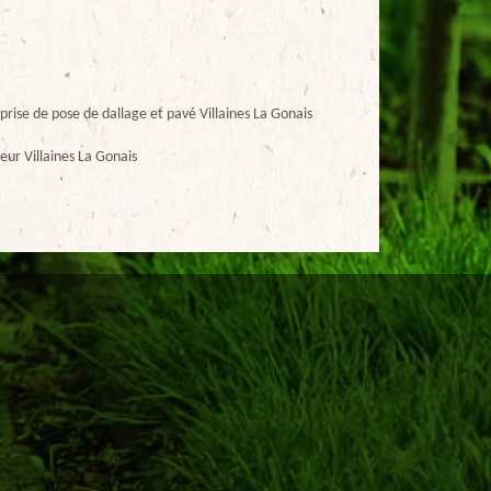
prise de pose de dallage et pavé Villaines La Gonais
eur Villaines La Gonais