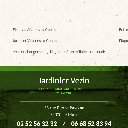
Etetage Villaines La Gonais
Entre
Jardinier Villaines La Gonais
Elagu
Pose et changement grillage et clôture Villaines La Gonais
Jardinier Vezin
ELAGAGE - ABATTAGE - ENTRETIEN
72 SARTHE
23 rue Pierre Pavoine
72000 Le Mans
02 52 56 32 32
/
06 68 52 83 94