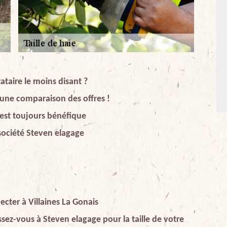
ataire le moins disant ?
es une comparaison des offres !
s est toujours bénéfique
 société Steven elagage
pecter à Villaines La Gonais
ssez-vous à Steven elagage pour la taille de votre