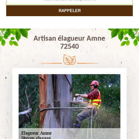
Artisan élagueur Amne
72540