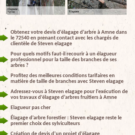
Obtenez votre devis d’élagage d’arbre à Amne dans
le 72540 en prenant contact avec les chargés de
clientèle de Steven elagage
Pour quels motifs faut-il recourir à un élagueur
professionnel pour la taille des branches de ses
arbres ?
Profitez des meilleures conditions tarifaires en
matière de taille de branches avec Steven elagage
Adressez-vous à Steven elagage pour l’exécution de
vos travaux d’élagage d’arbres fruitiers à Amne
Elagueur pas cher
Élagage d’arbre forestier : Steven elagage reste le
premier choix des sylviculteurs
Création de devis d’un projet d’élagage