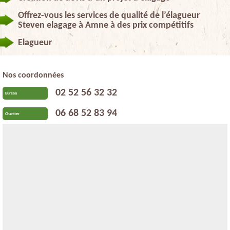
Offrez-vous les services de qualité de l’élagueur
Steven elagage à Amne à des prix compétitifs
Elagueur
Nos coordonnées
02 52 56 32 32
Bureau
06 68 52 83 94
Chantier