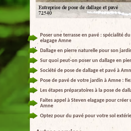
Poser une terrasse en pavé : spécialité d
elagage Amne
Dallage en pierre naturelle pour son jardi
Sur quoi peut-on poser un dallage en pier
Société de pose de dallage et pavé à Am
Pose de pavé de votre jardin à Amne : fiez
Les étapes préparatoires à la pose de dal
Faites appel à Steven elagage pour créer u
Amne
Optez pour du pavé pour votre sol extéri