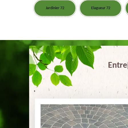
Jardinier 72
Elagueur 72
Entre