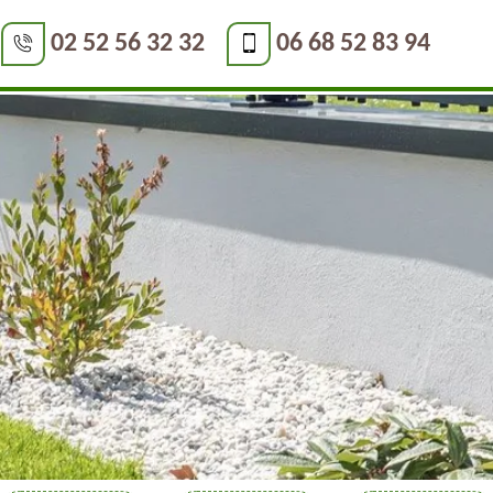
02 52 56 32 32
06 68 52 83 94