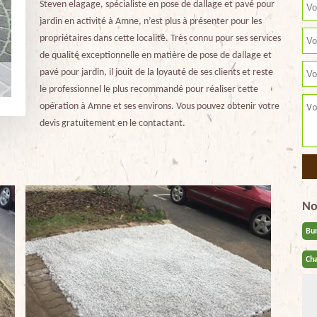
Steven elagage, spécialiste en pose de dallage et pavé pour
jardin en activité à Amne, n’est plus à présenter pour les
propriétaires dans cette localité. Très connu pour ses services
de qualité exceptionnelle en matière de pose de dallage et
pavé pour jardin, il jouit de la loyauté de ses clients et reste
le professionnel le plus recommandé pour réaliser cette
opération à Amne et ses environs. Vous pouvez obtenir votre
devis gratuitement en le contactant.
No
Bu
Cha