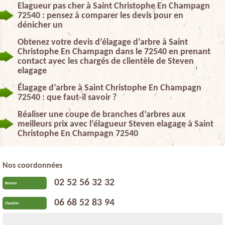
Elagueur pas cher à Saint Christophe En Champagn
72540 : pensez à comparer les devis pour en
dénicher un
Obtenez votre devis d’élagage d’arbre à Saint
Christophe En Champagn dans le 72540 en prenant
contact avec les chargés de clientèle de Steven
elagage
Élagage d’arbre à Saint Christophe En Champagn
72540 : que faut-il savoir ?
Réaliser une coupe de branches d’arbres aux
meilleurs prix avec l’élagueur Steven elagage à Saint
Christophe En Champagn 72540
Nos coordonnées
02 52 56 32 32
Bureau
06 68 52 83 94
Chantier