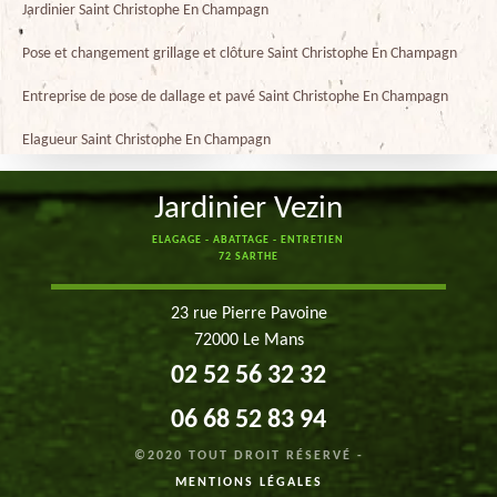
Jardinier Saint Christophe En Champagn
Pose et changement grillage et clôture Saint Christophe En Champagn
Entreprise de pose de dallage et pavé Saint Christophe En Champagn
Elagueur Saint Christophe En Champagn
Jardinier Vezin
ELAGAGE - ABATTAGE - ENTRETIEN
72 SARTHE
23 rue Pierre Pavoine
72000 Le Mans
02 52 56 32 32
06 68 52 83 94
©2020 TOUT DROIT RÉSERVÉ -
MENTIONS LÉGALES