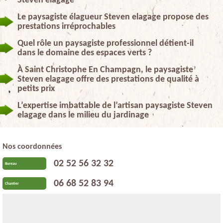
Steven elagage
Le paysagiste élagueur Steven elagage propose des
prestations irréprochables
Quel rôle un paysagiste professionnel détient-il
dans le domaine des espaces verts ?
À Saint Christophe En Champagn, le paysagiste
Steven elagage offre des prestations de qualité à
petits prix
L’expertise imbattable de l’artisan paysagiste Steven
elagage dans le milieu du jardinage
Nos coordonnées
02 52 56 32 32
Bureau
06 68 52 83 94
Chantier