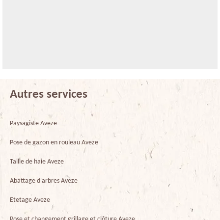
Autres services
Paysagiste Aveze
Pose de gazon en rouleau Aveze
Taille de haie Aveze
Abattage d'arbres Aveze
Etetage Aveze
Pose et changement grillage et clôture Aveze