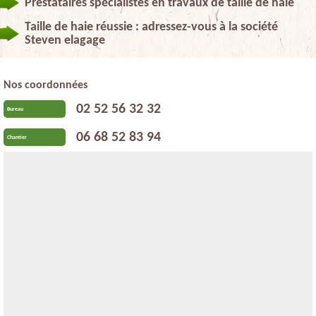
Prestataires spécialistes en travaux de taille de haie
Taille de haie réussie : adressez-vous à la société
Steven elagage
Nos coordonnées
02 52 56 32 32
Bureau
06 68 52 83 94
Chantier