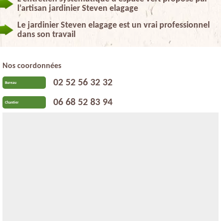
l’artisan jardinier Steven elagage
Le jardinier Steven elagage est un vrai professionnel
dans son travail
Nos coordonnées
02 52 56 32 32
Bureau
06 68 52 83 94
Chantier