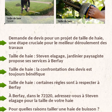
Demande de devis pour un projet de taille de haie,
une étape cruciale pour le meilleur déroulement des
travaux
Taille de haie : Steven elagage, jardinier paysagiste
propose ses services à Berfay
Taille de haie : la confrontation des devis est
toujours bénéfique
Taille de haie : certaines règles sont à respecter à
Berfay
À Berfay, dans le 72320, adressez-vous à Steven
elagage pour la taille de votre haie
Pour quelles raisons tailler une haie de buisson ?