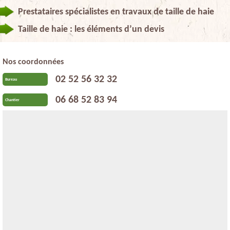
Prestataires spécialistes en travaux de taille de haie
Taille de haie : les éléments d’un devis
Nos coordonnées
02 52 56 32 32
Bureau
06 68 52 83 94
Chantier