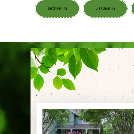
Jardinier 72
Elagueur 72