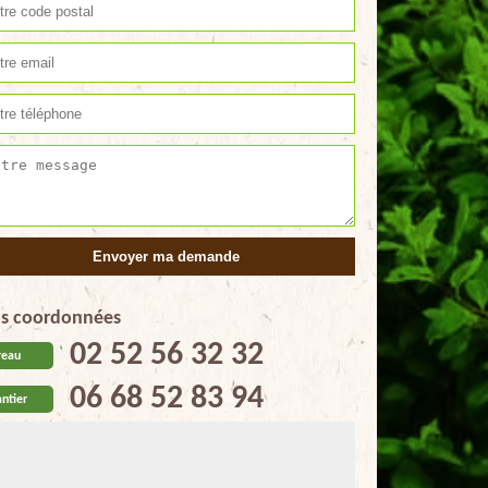
s coordonnées
02 52 56 32 32
reau
06 68 52 83 94
ntier