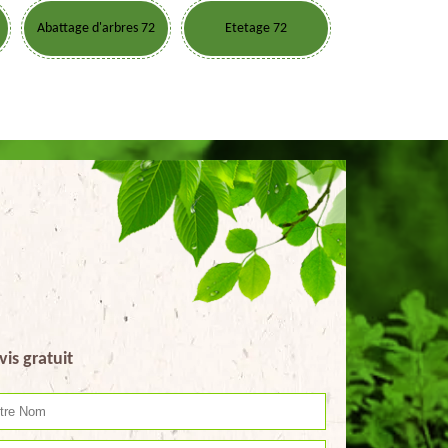
Abattage d'arbres 72
Etetage 72
vis gratuit