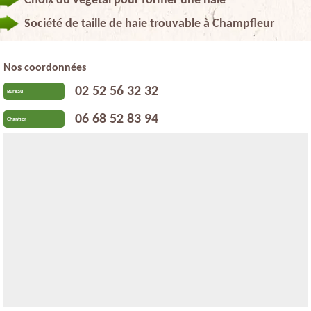
Choix du végétal pour former une haie
Société de taille de haie trouvable à Champfleur
Nos coordonnées
02 52 56 32 32
Bureau
06 68 52 83 94
Chantier