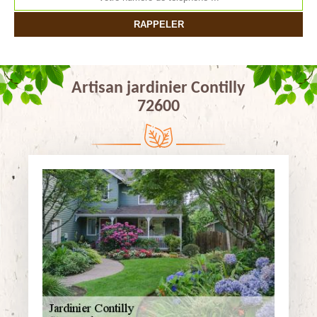
Artisan jardinier Contilly
72600