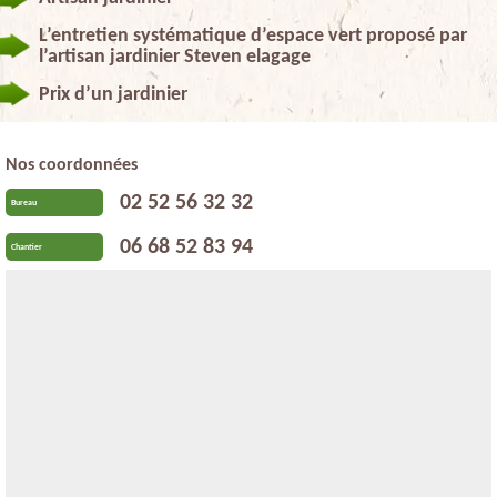
L’entretien systématique d’espace vert proposé par
l’artisan jardinier Steven elagage
Prix d’un jardinier
Nos coordonnées
02 52 56 32 32
Bureau
06 68 52 83 94
Chantier