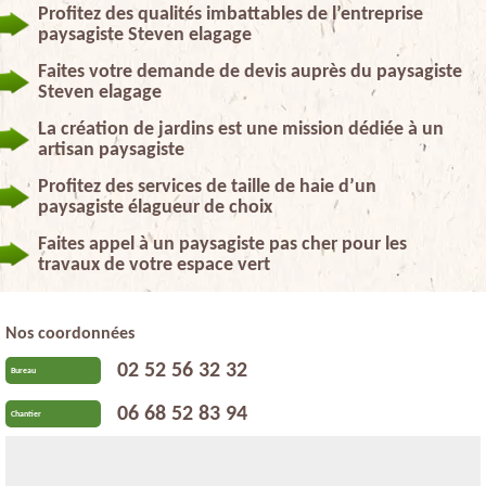
Profitez des qualités imbattables de l’entreprise
paysagiste Steven elagage
Faites votre demande de devis auprès du paysagiste
Steven elagage
La création de jardins est une mission dédiée à un
artisan paysagiste
Profitez des services de taille de haie d’un
paysagiste élagueur de choix
Faites appel à un paysagiste pas cher pour les
travaux de votre espace vert
Nos coordonnées
02 52 56 32 32
Bureau
06 68 52 83 94
Chantier