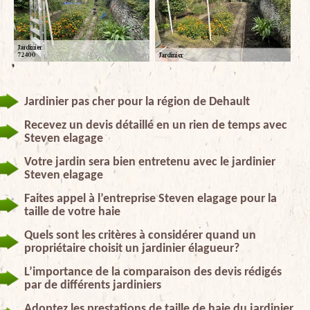
Jardinier pas cher pour la région de Dehault
Recevez un devis détaillé en un rien de temps avec
Steven elagage
Votre jardin sera bien entretenu avec le jardinier
Steven elagage
Faites appel à l’entreprise Steven elagage pour la
taille de votre haie
Quels sont les critères à considérer quand un
propriétaire choisit un jardinier élagueur?
L’importance de la comparaison des devis rédigés
par de différents jardiniers
Adoptez les prestations de taille de haie du jardinier