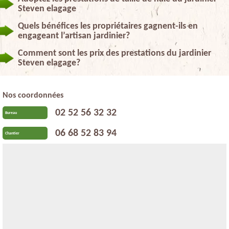
Steven elagage
Quels bénéfices les propriétaires gagnent-ils en
engageant l’artisan jardinier?
Comment sont les prix des prestations du jardinier
Steven elagage?
Nos coordonnées
02 52 56 32 32
Bureau
06 68 52 83 94
Chantier