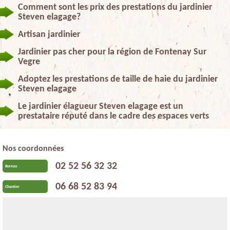
Comment sont les prix des prestations du jardinier
Steven elagage?
Artisan jardinier
Jardinier pas cher pour la région de Fontenay Sur
Vegre
Adoptez les prestations de taille de haie du jardinier
Steven elagage
Le jardinier élagueur Steven elagage est un
prestataire réputé dans le cadre des espaces verts
Nos coordonnées
02 52 56 32 32
Bureau
06 68 52 83 94
Chantier