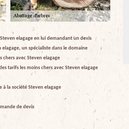
e Steven elagage en lui demandant un devis
n elagage, un spécialiste dans le domaine
pas chers avec Steven elagage
des tarifs les moins chers avec Steven elagage
e à la société Steven elagage
demande de devis