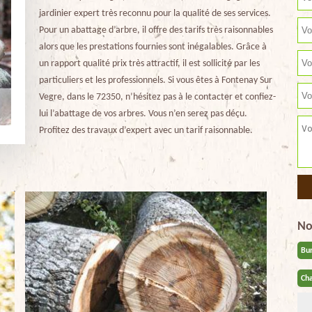
jardinier expert très reconnu pour la qualité de ses services.
Pour un abattage d’arbre, il offre des tarifs très raisonnables
alors que les prestations fournies sont inégalables. Grâce à
un rapport qualité prix très attractif, il est sollicité par les
particuliers et les professionnels. Si vous êtes à Fontenay Sur
Vegre, dans le 72350, n’hésitez pas à le contacter et confiez-
lui l’abattage de vos arbres. Vous n’en serez pas déçu.
Profitez des travaux d’expert avec un tarif raisonnable.
No
Bu
Cha