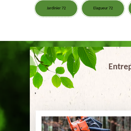
Jardinier 72
Elagueur 72
Entrep