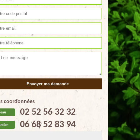
s coordonnées
02 52 56 32 32
reau
06 68 52 83 94
ntier