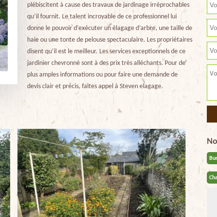
plébiscitent à cause des travaux de jardinage irréprochables
qu’il fournit. Le talent incroyable de ce professionnel lui
donne le pouvoir d’exécuter un élagage d’arbre, une taille de
haie ou une tonte de pelouse spectaculaire. Les propriétaires
disent qu’il est le meilleur. Les services exceptionnels de ce
jardinier chevronné sont à des prix très alléchants. Pour de
plus amples informations ou pour faire une demande de
devis clair et précis, faites appel à Steven elagage.
No
Bu
Cha