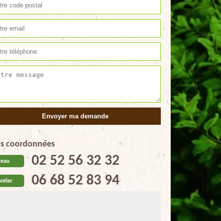
s coordonnées
02 52 56 32 32
reau
06 68 52 83 94
ntier