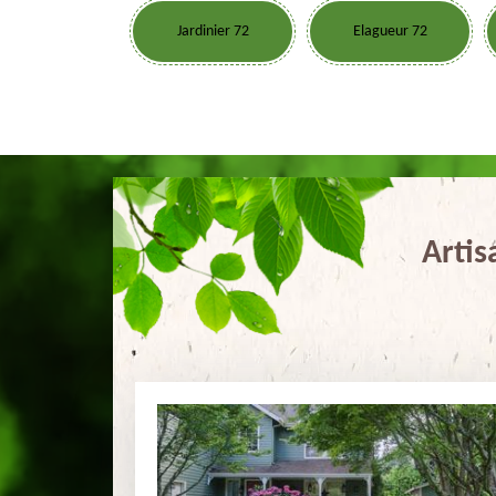
Jardinier 72
Elagueur 72
Artis