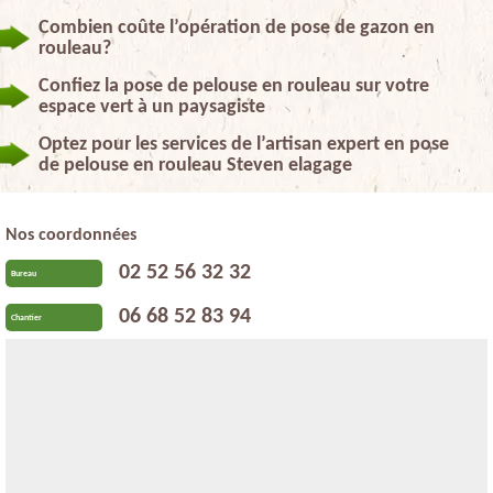
Combien coûte l’opération de pose de gazon en
rouleau?
Confiez la pose de pelouse en rouleau sur votre
espace vert à un paysagiste
Optez pour les services de l’artisan expert en pose
de pelouse en rouleau Steven elagage
Nos coordonnées
02 52 56 32 32
Bureau
06 68 52 83 94
Chantier