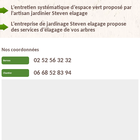
L’entretien systématique d’espace vert proposé par
l’artisan jardinier Steven elagage
L’entreprise de jardinage Steven elagage propose
des services d’élagage de vos arbres
Nos coordonnées
02 52 56 32 32
Bureau
06 68 52 83 94
Chantier