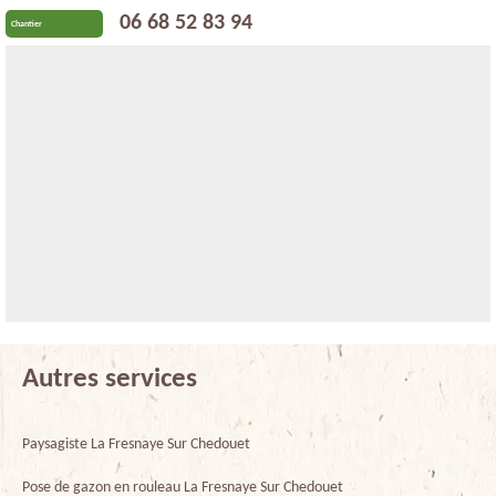
06 68 52 83 94
Chantier
Autres services
Paysagiste La Fresnaye Sur Chedouet
Pose de gazon en rouleau La Fresnaye Sur Chedouet