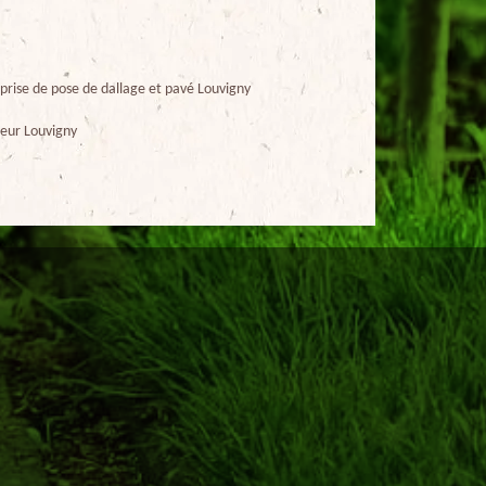
prise de pose de dallage et pavé Louvigny
eur Louvigny