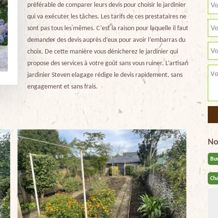
préférable de comparer leurs devis pour choisir le jardinier
qui va exécuter les tâches. Les tarifs de ces prestataires ne
sont pas tous les mêmes. C’est la raison pour laquelle il faut
demander des devis auprès d’eux pour avoir l’embarras du
choix. De cette manière vous dénicherez le jardinier qui
propose des services à votre goût sans vous ruiner. L’artisan
jardinier Steven elagage rédige le devis rapidement, sans
engagement et sans frais.
No
Bu
Cha