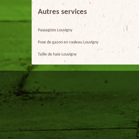
Autres services
Paysagiste Louvigny
Pose de gazon en rouleau Louvigny
Taille de haie Louvigny