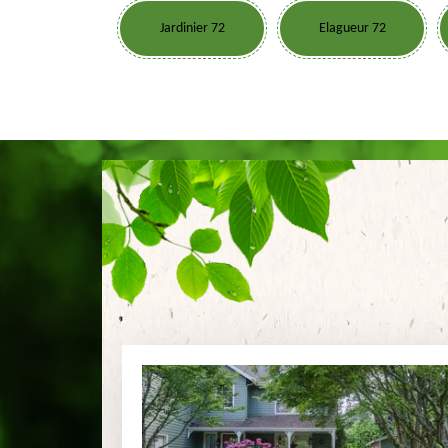
Jardinier 72
Elagueur 72