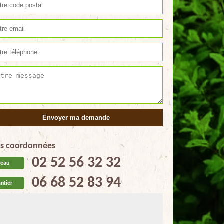
s coordonnées
02 52 56 32 32
reau
06 68 52 83 94
ntier