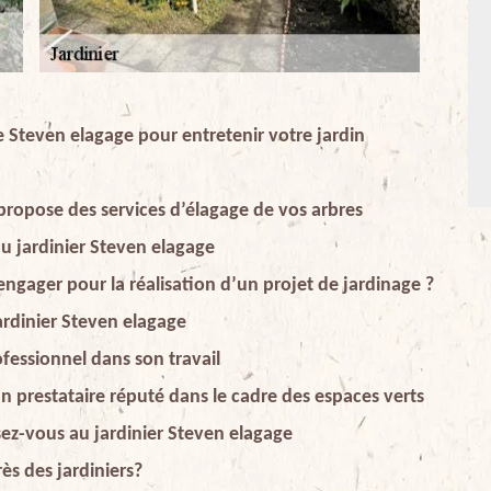
 Steven elagage pour entretenir votre jardin
propose des services d’élagage de vos arbres
du jardinier Steven elagage
’engager pour la réalisation d’un projet de jardinage ?
ardinier Steven elagage
ofessionnel dans son travail
un prestataire réputé dans le cadre des espaces verts
sez-vous au jardinier Steven elagage
ès des jardiniers?