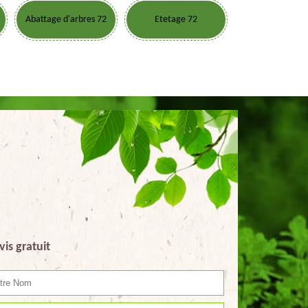
Abattage d'arbres 72
Etetage 72
vis gratuit