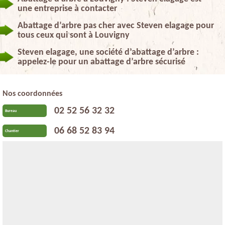
une entreprise à contacter
Abattage d’arbre pas cher avec Steven elagage pour
tous ceux qui sont à Louvigny
Steven elagage, une société d’abattage d’arbre :
appelez-le pour un abattage d’arbre sécurisé
Nos coordonnées
02 52 56 32 32
Bureau
06 68 52 83 94
Chantier