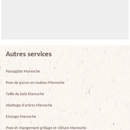
Autres services
Paysagiste Maresche
Pose de gazon en rouleau Maresche
Taille de haie Maresche
Abattage d'arbres Maresche
Etetage Maresche
Pose et changement grillage et clôture Maresche