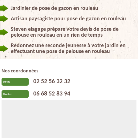
Jardinier de pose de gazon en rouleau
Artisan paysagiste pour pose de gazon en rouleau
Steven elagage prépare votre devis de pose de
pelouse en rouleau en un rien de temps
Redonnez une seconde jeunesse à votre jardin en
effectuant une pose de pelouse en rouleau
Nos coordonnées
02 52 56 32 32
Bureau
06 68 52 83 94
Chantier