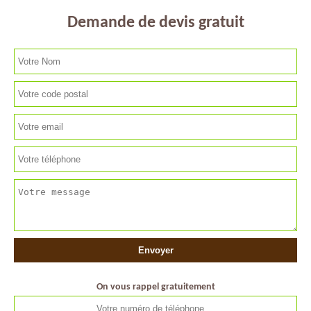
Demande de devis gratuit
On vous rappel gratuitement