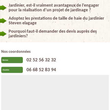
Jardinier, est-il vraiment avantageux de l’engager
pour la réalisation d’un projet de jardinage ?
Adoptez les prestations de taille de haie du jardinier
Steven elagage
Pourquoi faut-il demander des devis auprès des
jardiniers?
Nos coordonnées
02 52 56 32 32
Bureau
06 68 52 83 94
Chantier