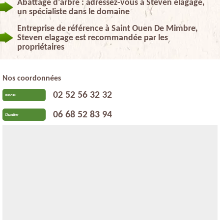
Abattage d’arbre : adressez-vous à Steven elagage,
un spécialiste dans le domaine
Entreprise de référence à Saint Ouen De Mimbre,
Steven elagage est recommandée par les
propriétaires
Nos coordonnées
02 52 56 32 32
Bureau
06 68 52 83 94
Chantier