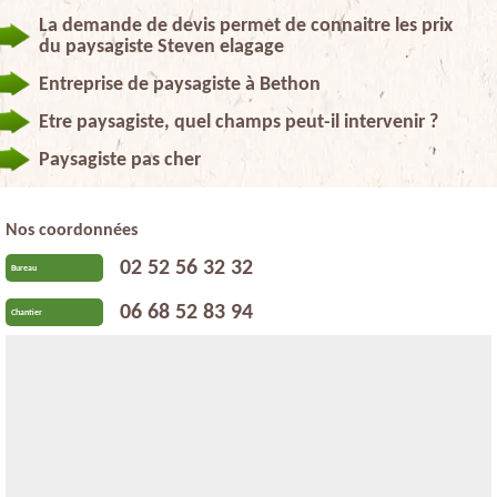
La demande de devis permet de connaitre les prix
du paysagiste Steven elagage
Entreprise de paysagiste à Bethon
Etre paysagiste, quel champs peut-il intervenir ?
Paysagiste pas cher
Nos coordonnées
02 52 56 32 32
Bureau
06 68 52 83 94
Chantier