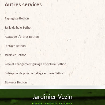
Autres services
Paysagiste Bethon
Taille de haie Bethon
Abattage d'arbres Bethon
Etetage Bethon
Jardinier Bethon
Pose et changement grillage et clôture Bethon
Entreprise de pose de dallage et pavé Bethon
Elagueur Bethon
Jardinier Vezin
ELAGAGE - ABATTAGE - ENTRETIEN