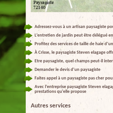
Adressez-vous à un artisan paysagiste p
L’entretien de jardin peut être délégué e
Profitez des services de taille de haie d’
À Crisse, le paysagiste Steven elagage offr
Etre paysagiste, quel champs peut-il inter
Demander le devis d’un paysagiste
Faites appel à un paysagiste pas cher pou
Avec l’entreprise paysagiste Steven elagag
prestations qu’elle propose
Autres services