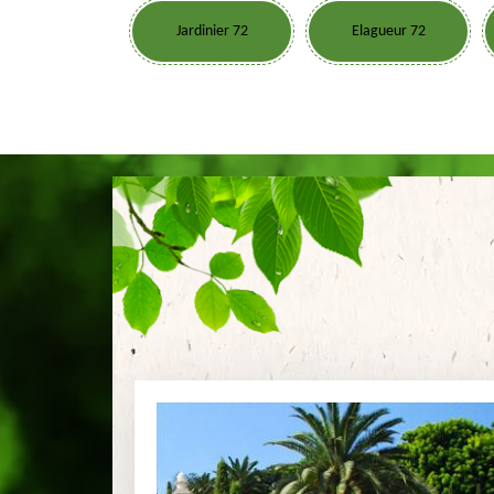
Jardinier 72
Elagueur 72