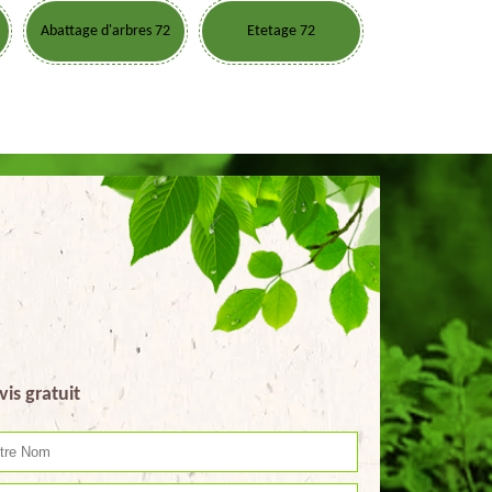
Abattage d'arbres 72
Etetage 72
vis gratuit