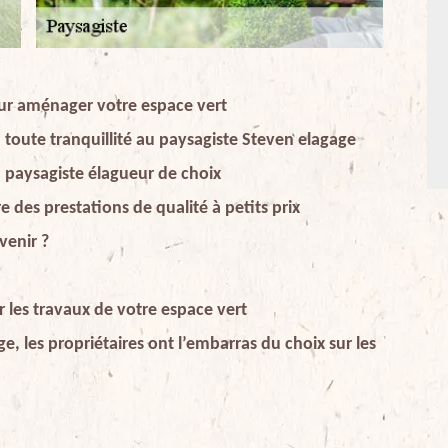
our aménager votre espace vert
n toute tranquillité au paysagiste Steven elagage
un paysagiste élagueur de choix
e des prestations de qualité à petits prix
venir ?
r les travaux de votre espace vert
e, les propriétaires ont l’embarras du choix sur les