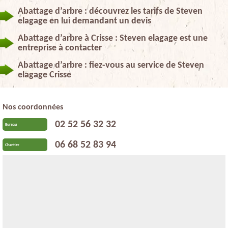
Abattage d’arbre : découvrez les tarifs de Steven
elagage en lui demandant un devis
Abattage d’arbre à Crisse : Steven elagage est une
entreprise à contacter
Abattage d’arbre : fiez-vous au service de Steven
elagage Crisse
Nos coordonnées
02 52 56 32 32
Bureau
06 68 52 83 94
Chantier