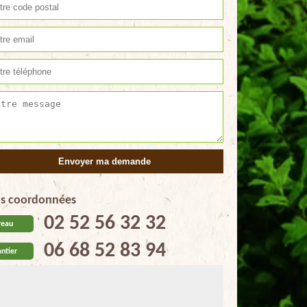
s coordonnées
02 52 56 32 32
reau
06 68 52 83 94
ntier