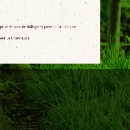
prise de pose de dallage et pavé Le Grand Luce
eur Le Grand Luce