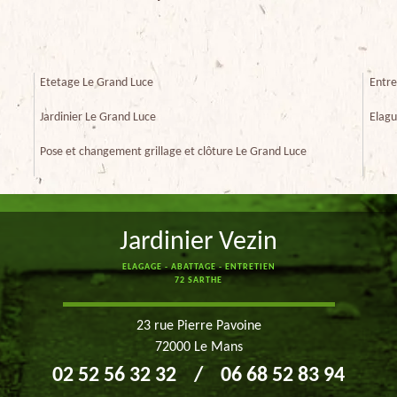
Etetage Le Grand Luce
Entre
Jardinier Le Grand Luce
Elagu
Pose et changement grillage et clôture Le Grand Luce
Jardinier Vezin
ELAGAGE - ABATTAGE - ENTRETIEN
72 SARTHE
23 rue Pierre Pavoine
72000 Le Mans
02 52 56 32 32
/
06 68 52 83 94