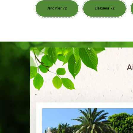
Jardinier 72
Elagueur 72
A