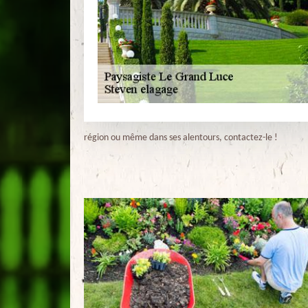
région ou même dans ses alentours, contactez-le !