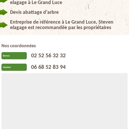
elagage à Le Grand Luce
Devis abattage d’arbre
Entreprise de référence à Le Grand Luce, Steven
elagage est recommandée par les propriétaires
Nos coordonnées
02 52 56 32 32
Bureau
06 68 52 83 94
Chantier