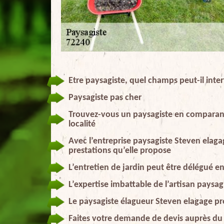
Etre paysagiste, quel champs peut-il inter
Paysagiste pas cher
Trouvez-vous un paysagiste en comparant l
localité
Avec l’entreprise paysagiste Steven elagag
prestations qu’elle propose
L’entretien de jardin peut être délégué e
L’expertise imbattable de l’artisan paysa
Le paysagiste élagueur Steven elagage pr
Faites votre demande de devis auprès du