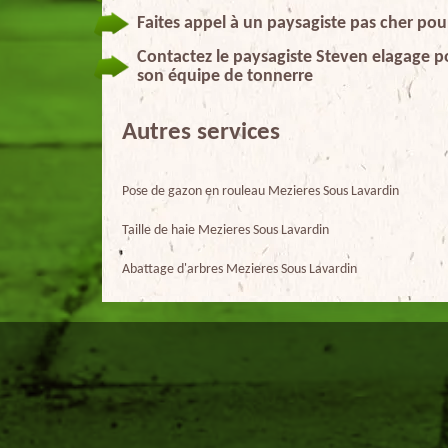
Faites appel à un paysagiste pas cher pou
Contactez le paysagiste Steven elagage po
son équipe de tonnerre
Autres services
Pose de gazon en rouleau Mezieres Sous Lavardin
Taille de haie Mezieres Sous Lavardin
Abattage d'arbres Mezieres Sous Lavardin