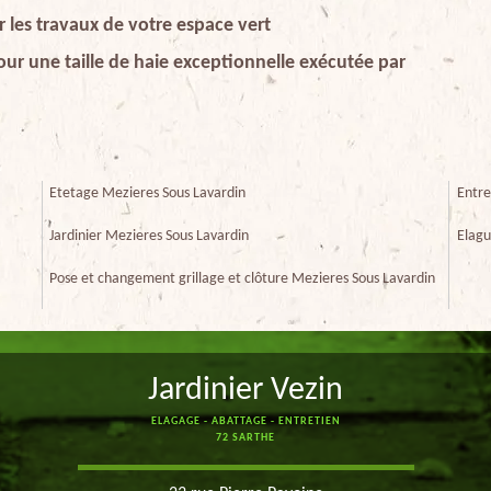
r les travaux de votre espace vert
ur une taille de haie exceptionnelle exécutée par
Etetage Mezieres Sous Lavardin
Entre
Jardinier Mezieres Sous Lavardin
Elagu
Pose et changement grillage et clôture Mezieres Sous Lavardin
Jardinier Vezin
ELAGAGE - ABATTAGE - ENTRETIEN
72 SARTHE