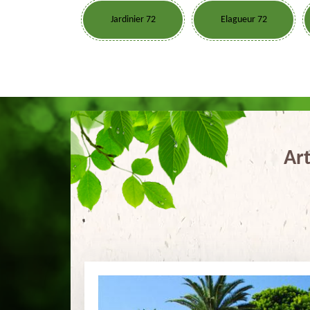
Jardinier 72
Elagueur 72
Art