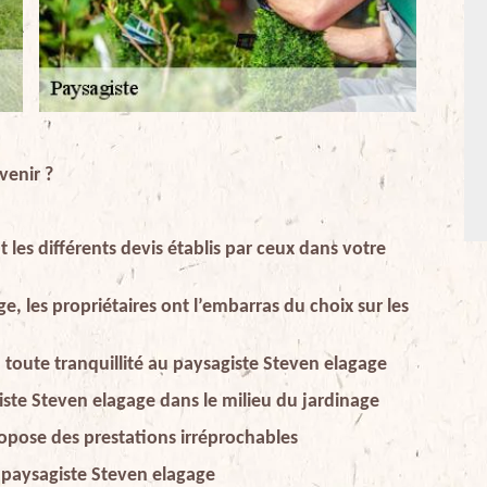
venir ?
es différents devis établis par ceux dans votre
e, les propriétaires ont l’embarras du choix sur les
n toute tranquillité au paysagiste Steven elagage
giste Steven elagage dans le milieu du jardinage
opose des prestations irréprochables
 paysagiste Steven elagage