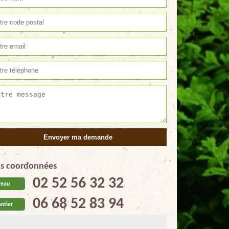
s coordonnées
02 52 56 32 32
reau
06 68 52 83 94
ntier