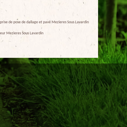
prise de pose de dallage et pavé Mezieres Sous Lavardin
eur Mezieres Sous Lavardin