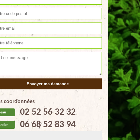
s coordonnées
02 52 56 32 32
reau
06 68 52 83 94
ntier