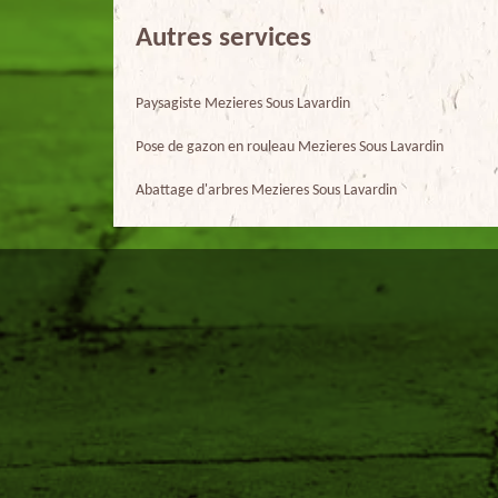
Autres services
Paysagiste Mezieres Sous Lavardin
Pose de gazon en rouleau Mezieres Sous Lavardin
Abattage d'arbres Mezieres Sous Lavardin