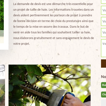
La demande de devis est une démarche très essentielle pour
un projet de taille de haie. Les informations trouvées dans un
devis aident pertinemment les porteurs de projet à prendre
de bonne décision en terme de choix du prestataire ainsi que
le temps de la mise en œuvre des travaux. Dans le but de
venir en aide tous les familles qui souhaitent tailler sa haie,
nous élaborons gratuitement et sans engagement le devis de
votre projet.
No
Bu
Cha