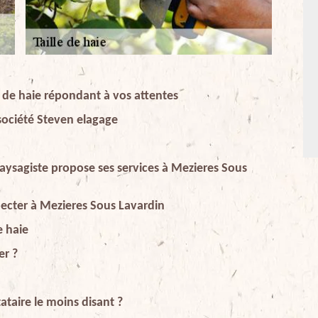
e de haie répondant à vos attentes
 société Steven elagage
 paysagiste propose ses services à Mezieres Sous
especter à Mezieres Sous Lavardin
e haie
er ?
ataire le moins disant ?