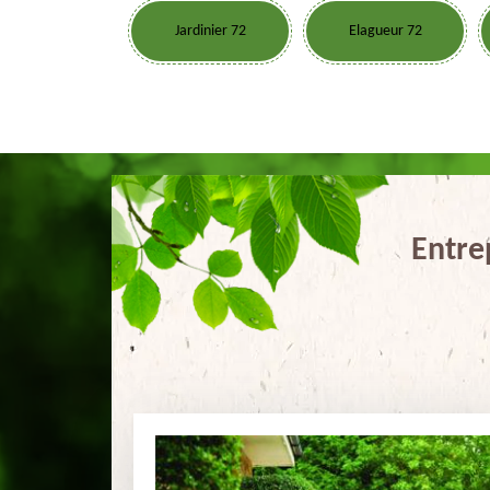
Jardinier 72
Elagueur 72
Entre