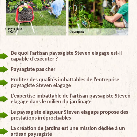
De quoi l’artisan paysagiste Steven elagage est-il
capable d’exécuter ?
Paysagiste pas cher
Profitez des qualités imbattables de l’entreprise
paysagiste Steven elagage
L’expertise imbattable de l’artisan paysagiste Steven
elagage dans le milieu du jardinage
Le paysagiste élagueur Steven elagage propose des
prestations irréprochables
La création de jardins est une mission dédiée à un
artisan paysagiste