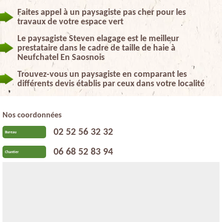
Faites appel à un paysagiste pas cher pour les
travaux de votre espace vert
Le paysagiste Steven elagage est le meilleur
prestataire dans le cadre de taille de haie à
Neufchatel En Saosnois
Trouvez-vous un paysagiste en comparant les
différents devis établis par ceux dans votre localité
Nos coordonnées
02 52 56 32 32
Bureau
06 68 52 83 94
Chantier