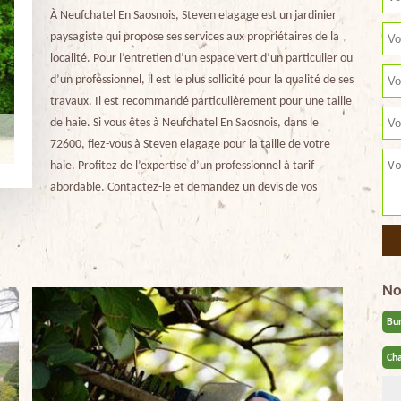
À Neufchatel En Saosnois, Steven elagage est un jardinier
paysagiste qui propose ses services aux propriétaires de la
localité. Pour l’entretien d’un espace vert d’un particulier ou
d’un professionnel, il est le plus sollicité pour la qualité de ses
travaux. Il est recommandé particulièrement pour une taille
de haie. Si vous êtes à Neufchatel En Saosnois, dans le
72600, fiez-vous à Steven elagage pour la taille de votre
haie. Profitez de l’expertise d’un professionnel à tarif
abordable. Contactez-le et demandez un devis de vos
No
Bu
Cha