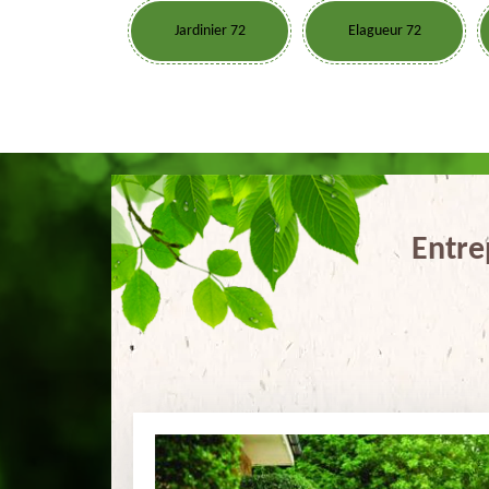
Jardinier 72
Elagueur 72
Entre