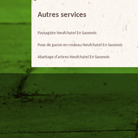
Autres services
Paysagiste Neufchatel En Saosnois
Pose de gazon en rouleau Neufchatel En Saosnois
Abattage d'arbres Neufchatel En Saosnois