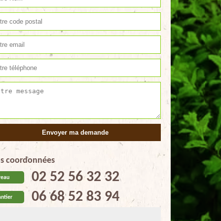
s coordonnées
02 52 56 32 32
reau
06 68 52 83 94
ntier