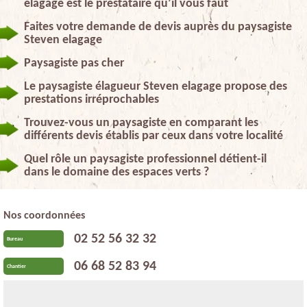
elagage est le prestataire qu’il vous faut
Faites votre demande de devis auprès du paysagiste
Steven elagage
Paysagiste pas cher
Le paysagiste élagueur Steven elagage propose des
prestations irréprochables
Trouvez-vous un paysagiste en comparant les
différents devis établis par ceux dans votre localité
Quel rôle un paysagiste professionnel détient-il
dans le domaine des espaces verts ?
Nos coordonnées
02 52 56 32 32
Bureau
06 68 52 83 94
Chantier