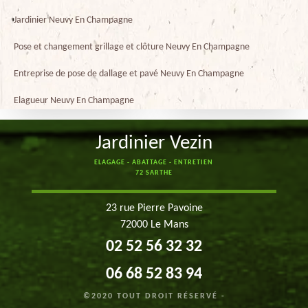
Jardinier Neuvy En Champagne
Pose et changement grillage et clôture Neuvy En Champagne
Entreprise de pose de dallage et pavé Neuvy En Champagne
Elagueur Neuvy En Champagne
Jardinier Vezin
ELAGAGE - ABATTAGE - ENTRETIEN
72 SARTHE
23 rue Pierre Pavoine
72000 Le Mans
02 52 56 32 32
06 68 52 83 94
©2020 TOUT DROIT RÉSERVÉ -