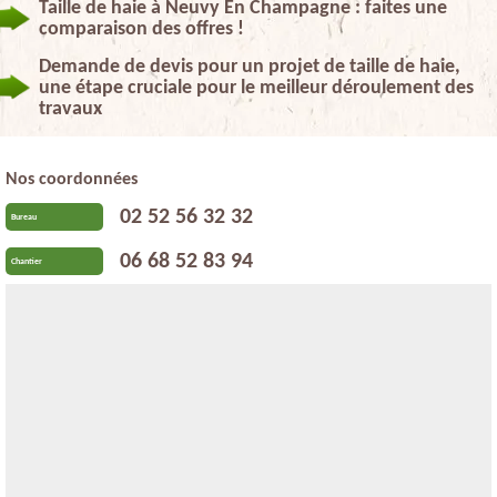
Taille de haie à Neuvy En Champagne : faites une
comparaison des offres !
Demande de devis pour un projet de taille de haie,
une étape cruciale pour le meilleur déroulement des
travaux
Nos coordonnées
02 52 56 32 32
Bureau
06 68 52 83 94
Chantier