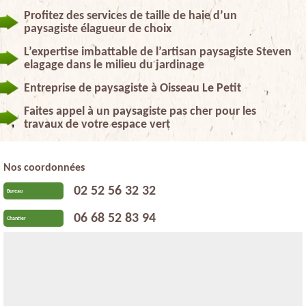
Profitez des services de taille de haie d’un
paysagiste élagueur de choix
L’expertise imbattable de l’artisan paysagiste Steven
elagage dans le milieu du jardinage
Entreprise de paysagiste à Oisseau Le Petit
Faites appel à un paysagiste pas cher pour les
travaux de votre espace vert
Nos coordonnées
02 52 56 32 32
Bureau
06 68 52 83 94
Chantier