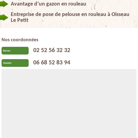
Avantage d’un gazon en rouleau
Entreprise de pose de pelouse en rouleau à Oisseau
Le Petit
Nos coordonnées
02 52 56 32 32
Bureau
06 68 52 83 94
Chantier