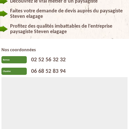
Découvrez le vrai métier d’un paysagiste
Faites votre demande de devis auprès du paysagiste
Steven elagage
Profitez des qualités imbattables de l’entreprise
paysagiste Steven elagage
Nos coordonnées
02 52 56 32 32
Bureau
06 68 52 83 94
Chantier