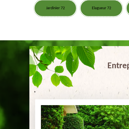
Jardinier 72
Elagueur 72
Entrep