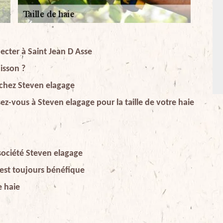
specter à Saint Jean D Asse
uisson ?
rs chez Steven elagage
ez-vous à Steven elagage pour la taille de votre haie
 société Steven elagage
s est toujours bénéfique
e haie