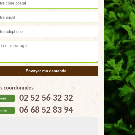
s coordonnées
02 52 56 32 32
reau
06 68 52 83 94
ntier