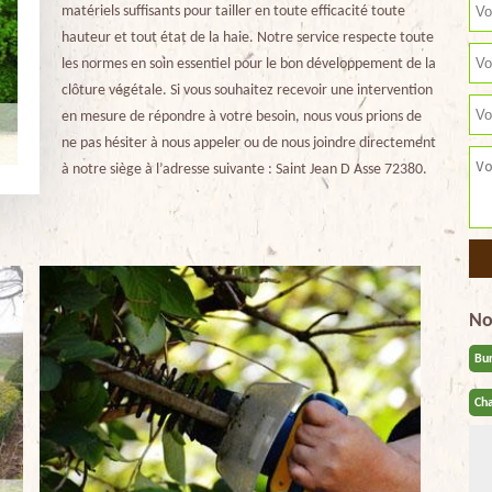
matériels suffisants pour tailler en toute efficacité toute
hauteur et tout état de la haie. Notre service respecte toute
les normes en soin essentiel pour le bon développement de la
clôture végétale. Si vous souhaitez recevoir une intervention
en mesure de répondre à votre besoin, nous vous prions de
ne pas hésiter à nous appeler ou de nous joindre directement
à notre siège à l’adresse suivante : Saint Jean D Asse 72380.
No
Bu
Cha