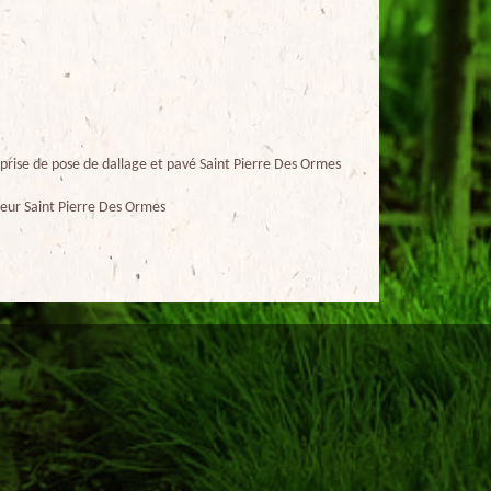
prise de pose de dallage et pavé Saint Pierre Des Ormes
eur Saint Pierre Des Ormes