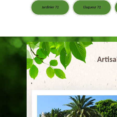
Jardinier 72
Elagueur 72
Artis