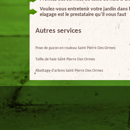
Voulez-vous entretenir votre jardin dans 
elagage est le prestataire qu’il vous faut
Autres services
Pose de gazon en rouleau Saint Pierre Des Ormes
Taille de haie Saint Pierre Des Ormes
Abattage d'arbres Saint Pierre Des Ormes