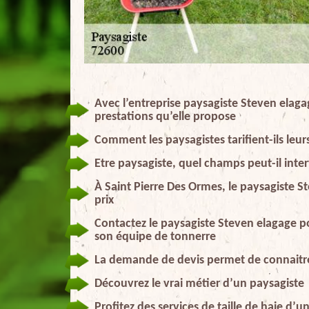
Avec l’entreprise paysagiste Steven elagag
prestations qu’elle propose
Comment les paysagistes tarifient-ils leur
Etre paysagiste, quel champs peut-il inter
À Saint Pierre Des Ormes, le paysagiste St
prix
Contactez le paysagiste Steven elagage po
son équipe de tonnerre
La demande de devis permet de connaitre 
Découvrez le vrai métier d’un paysagiste
Profitez des services de taille de haie d’