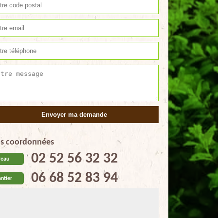
s coordonnées
02 52 56 32 32
reau
06 68 52 83 94
ntier