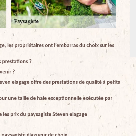
e, les propriétaires ont l’embarras du choix sur les
s prestations ?
venir ?
even elagage offre des prestations de qualité à petits
ur une taille de haie exceptionnelle exécutée par
les prix du paysagiste Steven elagage
un paysagiste élagueur de choix