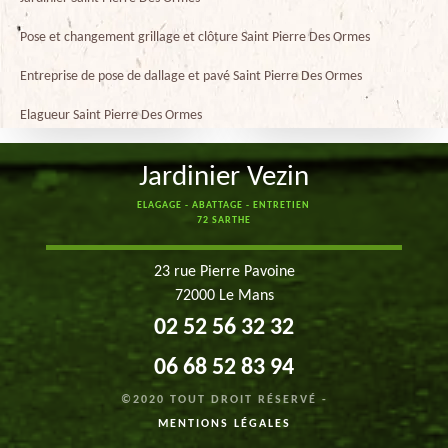
Pose et changement grillage et clôture Saint Pierre Des Ormes
Entreprise de pose de dallage et pavé Saint Pierre Des Ormes
Elagueur Saint Pierre Des Ormes
Jardinier Vezin
ELAGAGE - ABATTAGE - ENTRETIEN
72 SARTHE
23 rue Pierre Pavoine
72000 Le Mans
02 52 56 32 32
06 68 52 83 94
©2020 TOUT DROIT RÉSERVÉ -
MENTIONS LÉGALES